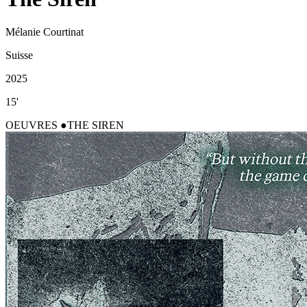
Mélanie Courtinat
Suisse
2025
15'
OEUVRES
THE SIREN