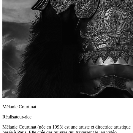
Mélanie Courtinat
Réalisateur-rice
Mélanie Courtinat (née en 1993) est une artiste et directrice artistique
basée à Paris. Elle crée des œuvres qui traversent le jeu vidéo,