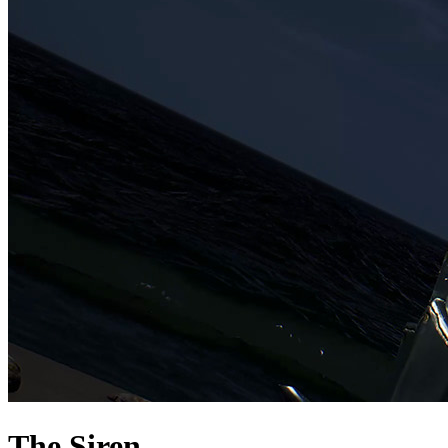
The Siren