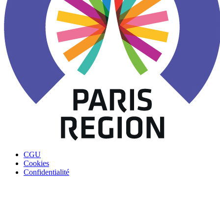
CGU
Cookies
Confidentialité