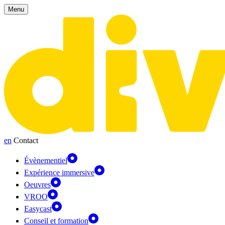
Panneau de gestion des cookies
Menu
en
Contact
Évènementiel
Expérience immersive
Oeuvres
VROO
Easycast
Conseil et formation