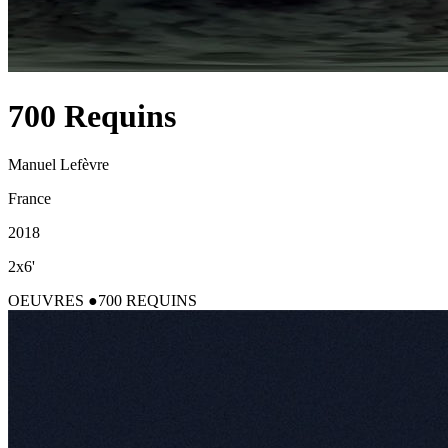
700 Requins
Manuel Lefèvre
France
2018
2x6'
OEUVRES
700 REQUINS