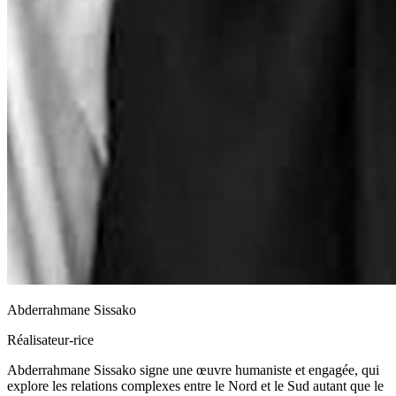
Abderrahmane Sissako
Réalisateur-rice
Abderrahmane Sissako signe une œuvre humaniste et engagée, qui
explore les relations complexes entre le Nord et le Sud autant que le