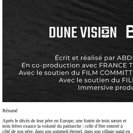
Résumé
Après le décès de leur père en Europe, une fratrie de trois sœurs et
trois frères exauce la volonté du patriarche : celle d’être enterré à
côté de son père, dans son sommeil éternel, dans son village natal en