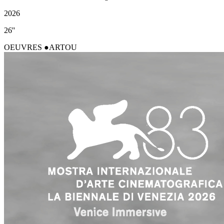
2026
26''
OEUVRES
ARTOU