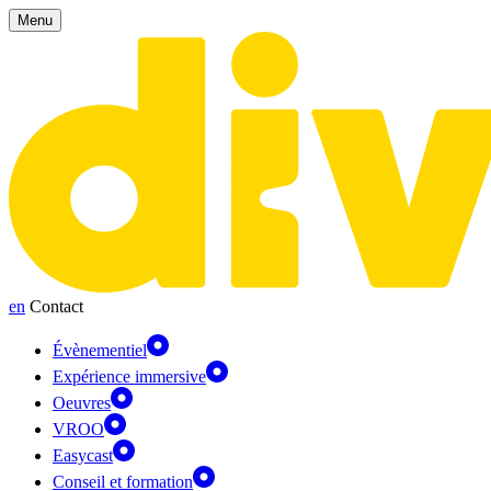
Panneau de gestion des cookies
Menu
en
Contact
Évènementiel
Expérience immersive
Oeuvres
VROO
Easycast
Conseil et formation