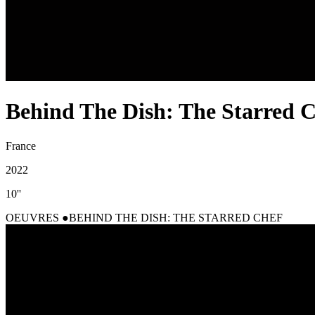
Behind The Dish: The Starred 
France
2022
10''
OEUVRES
BEHIND THE DISH: THE STARRED CHEF