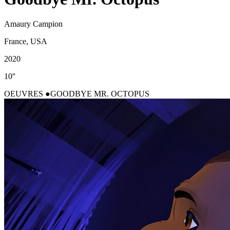
Amaury Campion
France, USA
2020
10''
OEUVRES
GOODBYE MR. OCTOPUS