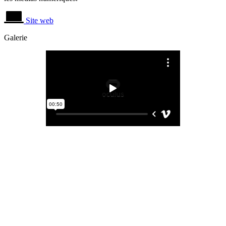
Site web
Galerie