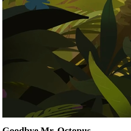
Goodbye Mr. Octopus