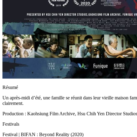
Résumé
Un après-midi d’été, une famille se réunit dans leur vieille maison fam
clairement.
Production : Kaohsiung Film Archive, Hsu Chih Yen Director Studio
Festivals
Festival | BIFAN : Beyond Reality (2020)