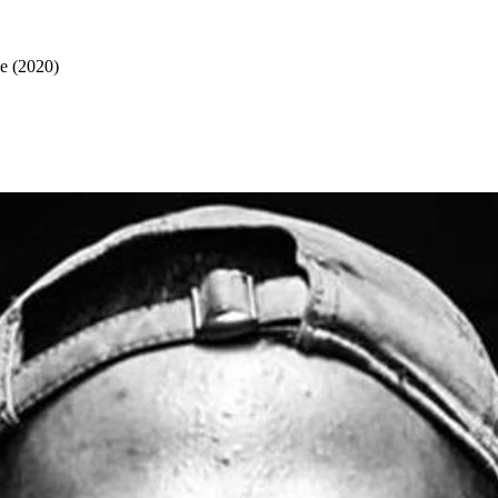
le (2020)