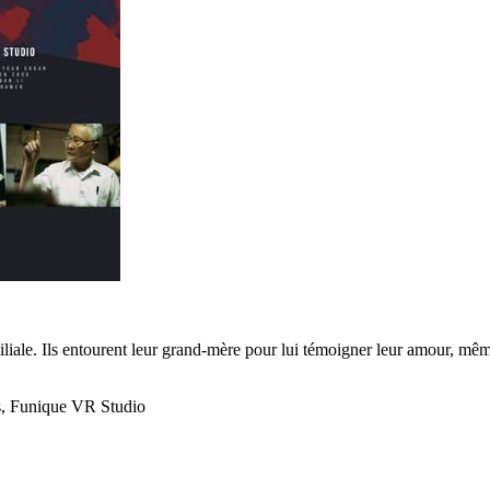
iliale. Ils entourent leur grand-mère pour lui témoigner leur amour, mêm
s, Funique VR Studio