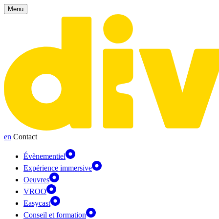
Panneau de gestion des cookies
Menu
en
Contact
Évènementiel
Expérience immersive
Oeuvres
VROO
Easycast
Conseil et formation