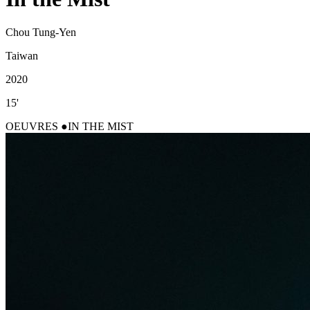
Chou Tung-Yen
Taiwan
2020
15'
OEUVRES
IN THE MIST