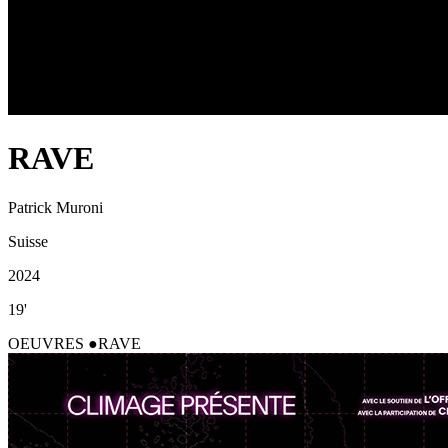
RAVE
Patrick Muroni
Suisse
2024
19'
OEUVRES
RAVE