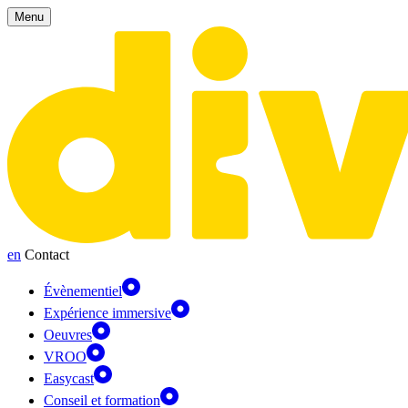
Panneau de gestion des cookies
Menu
en
Contact
Évènementiel
Expérience immersive
Oeuvres
VROO
Easycast
Conseil et formation