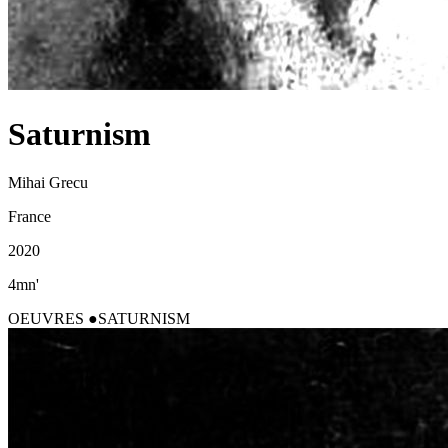
Saturnism
Mihai Grecu
France
2020
4mn'
OEUVRES
SATURNISM