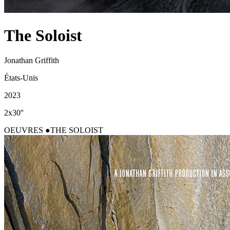
The Soloist
Jonathan Griffith
États-Unis
2023
2x30''
OEUVRES
THE SOLOIST