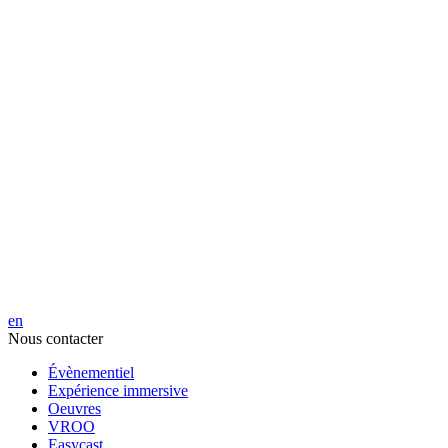
en
Nous contacter
Évènementiel
Expérience immersive
Oeuvres
VROO
Easycast