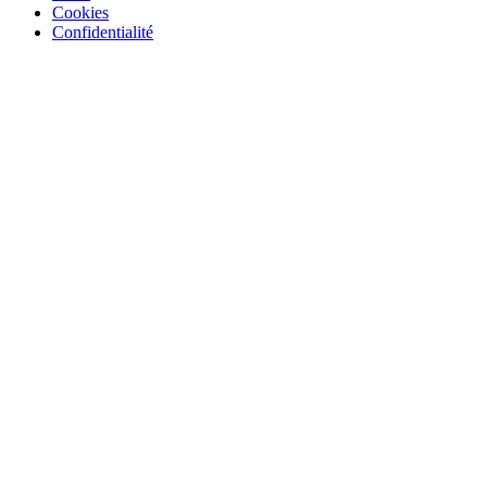
Cookies
Confidentialité