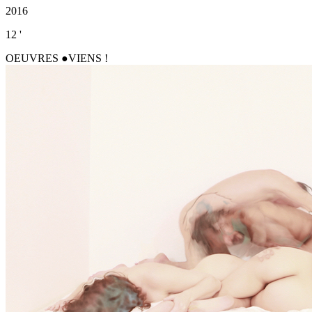
2016
12 '
OEUVRES
VIENS !