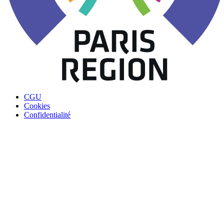
CGU
Cookies
Confidentialité