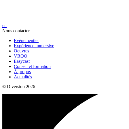
en
Nous contacter
Évènementiel
Expérience immersive
Oeuvres
VROO
Easycast
Conseil et formation
À propos
Actualités
© Diversion 2026