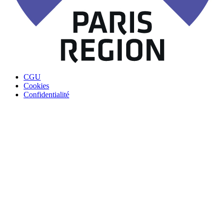
CGU
Cookies
Confidentialité