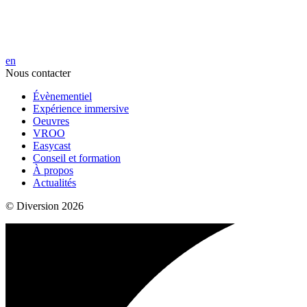
en
Nous contacter
Évènementiel
Expérience immersive
Oeuvres
VROO
Easycast
Conseil et formation
À propos
Actualités
© Diversion 2026