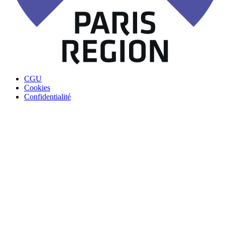
CGU
Cookies
Confidentialité