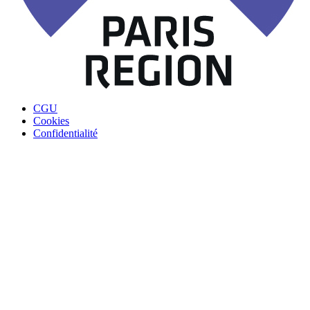
CGU
Cookies
Confidentialité