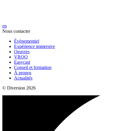
en
Nous contacter
Évènementiel
Expérience immersive
Oeuvres
VROO
Easycast
Conseil et formation
À propos
Actualités
© Diversion 2026