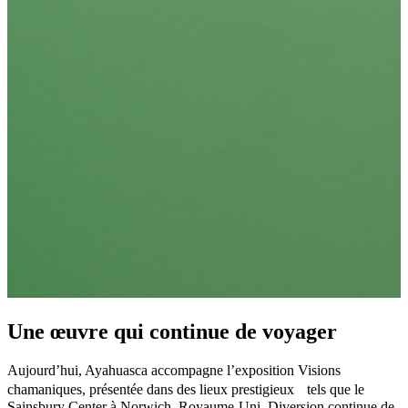
Une œuvre qui continue de voyager
Aujourd’hui, Ayahuasca accompagne l’exposition Visions
chamaniques, présentée dans des lieux prestigieux tels que le
Sainsbury Center à Norwich, Royaume-Uni. Diversion continue de