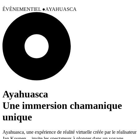
ÉVÈNEMENTIEL
AYAHUASCA
Ayahuasca
Une immersion chamanique
unique
Ayahuasca, une expérience de réalité virtuelle créée par le réalisateur
Jan Kounen, invite les spectateurs à plonger dans un voyage