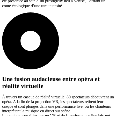
été présentée au sein d’un prestigieux lieu à Venise, offrant un
conte écologique d’une rare intensité.
Une fusion audacieuse entre opéra et
réalité virtuelle
À travers un casque de réalité virtuelle, 80 spectateurs découvrent un
opéra. A la fin de la projection VR, les spectateurs retirent leur
casque et sont plongés dans une performance live, où les chanteurs
interprètent la musique en direct sur scène.
La combinaison d’images en VR et de la performance live laissent