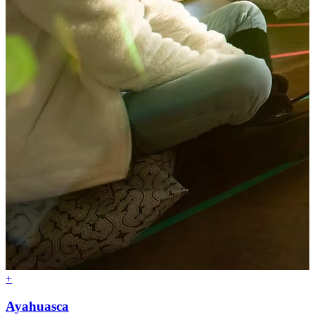
+
Ayahuasca